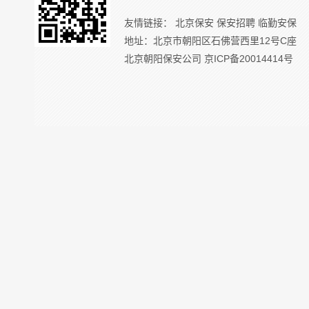
友情链接：
北京保安
保安招聘
临勤安保
地址：北京市朝阳区石佛营西里12号C座
北京朝阳保安公司
京ICP备20014414号