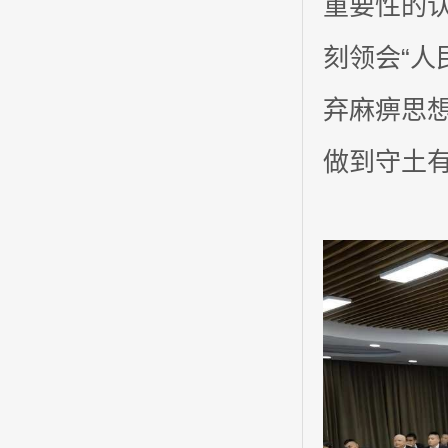
重要性的
刻领会“人
弃麻痹思
做到守土