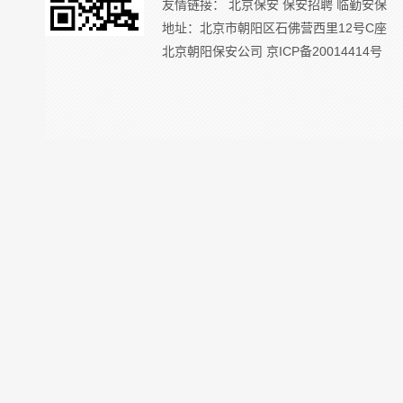
友情链接：
北京保安
保安招聘
临勤安保
地址：北京市朝阳区石佛营西里12号C座
北京朝阳保安公司
京ICP备20014414号