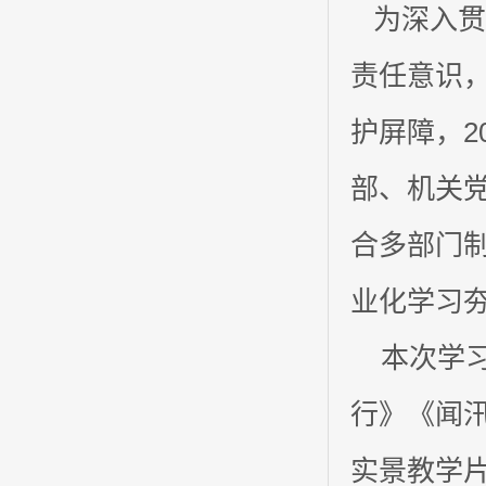
为深入贯
责任意识
护屏障，2
部、机关
合多部门
业化学习
本次学习
行》《闻汛
实景教学片