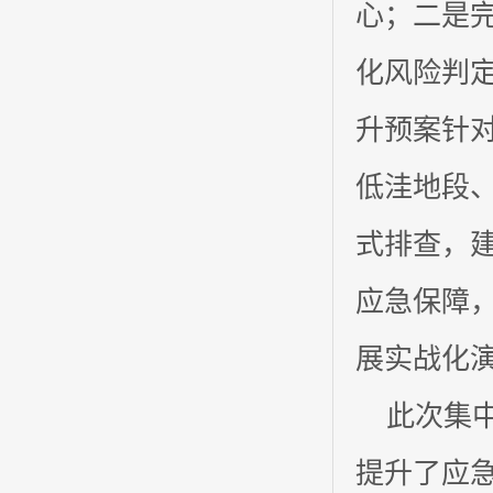
心；二是
化风险判
升预案针
低洼地段
式排查，
应急保障
展实战化
此次集中
提升了应