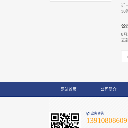
近
30
公
8
支
网站首页
公司简介
业务咨询
13910808609