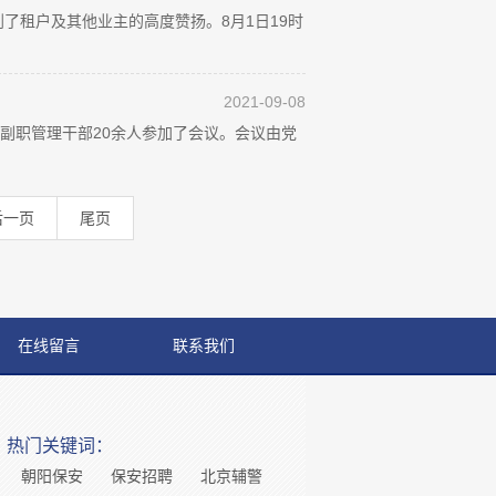
了租户及其他业主的高度赞扬。8月1日19时
2021-09-08
副职管理干部20余人参加了会议。会议由党
后一页
尾页
在线留言
联系我们
热门关键词：
朝阳保安
保安招聘
北京辅警