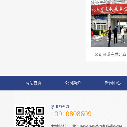
公司圆满完成北京市
网站首页
公司简介
新闻中心
业务咨询
13910808609
友情链接：
北京保安
保安招聘
临勤安保