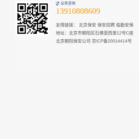
业务咨询
13910808609
友情链接：
北京保安
保安招聘
临勤安保
地址：北京市朝阳区石佛营西里12号C座
北京朝阳保安公司
京ICP备20014414号