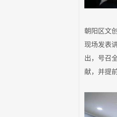
朝阳区文
现场发表
出，号召
献，并提